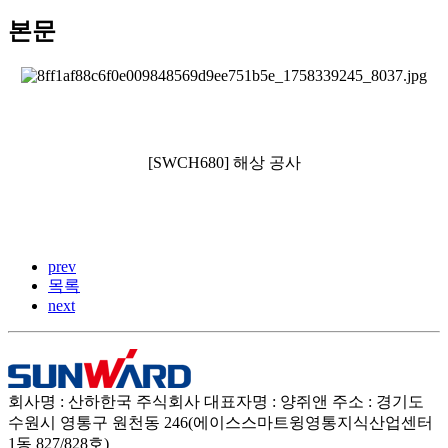
본문
[SWCH680] 해상 공사
prev
목록
next
회사명 : 산하한국 주식회사
대표자명 : 양쥐앤
주소 : 경기도
수원시 영통구 원천동 246(에이스스마트윙영통지식산업센터
1동 827/828호)