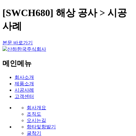
[SWCH680] 해상 공사 > 시공
사례
본문 바로가기
메인메뉴
회사소개
제품소개
시공사례
고객센터
회사개요
조직도
오시는길
항타및항발기
굴착기