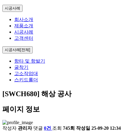
시공사례
회사소개
제품소개
시공사례
고객센터
시공사례[전체]
항타 및 항발기
굴착기
고소작업대
스키드롤더
[SWCH680] 해상 공사
페이지 정보
작성자
관리자
댓글
0건
조회
745회
작성일
25-09-20 12:34