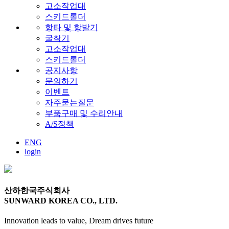
고소작업대
스키드롤더
항타 및 항발기
굴착기
고소작업대
스키드롤더
공지사항
문의하기
이벤트
자주묻는질문
부품구매 및 수리안내
A/S정책
ENG
login
산하한국주식회사
SUNWARD KOREA CO., LTD.
Innovation leads to value, Dream drives future